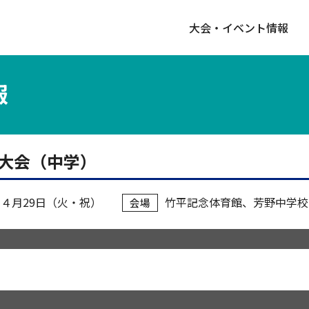
大会・イベント情報
報
ル大会（中学）
5年４月29日（火・祝）
竹平記念体育館
芳野中学校
会場