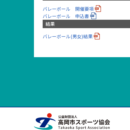
バレーボール 開催要項
バレーボール 申込書
結果
バレーボール(男女)結果