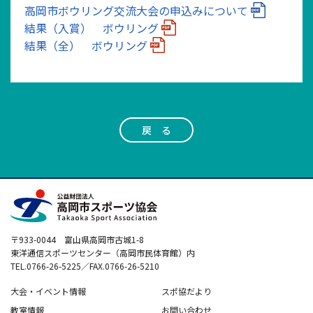
高岡市ボウリング交流大会の申込みについて
結果（入賞） ボウリング
結果（全） ボウリング
戻 る
〒933-0044 富山県高岡市古城1-8
東洋通信スポーツセンター（高岡市民体育館）内
TEL.0766-26-5225／FAX.0766-26-5210
大会・イベント情報
スポ協だより
教室情報
お問い合わせ