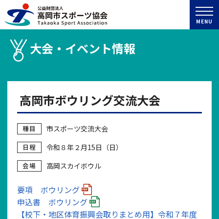
MENU
大会・イベント情報
高岡市ボウリング交流大会
種目
市スポーツ交流大会
日程
令和８年２月15日（日）
会場
高岡スカイボウル
要項 ボウリング
申込書 ボウリング
【校下・地区体育振興会取りまとめ用】令和７年度