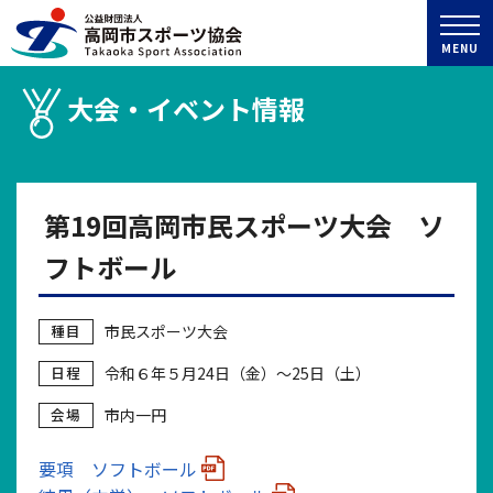
MENU
大会・イベント情報
第19回高岡市民スポーツ大会 ソ
フトボール
種目
市民スポーツ大会
日程
令和６年５月24日（金）～25日（土）
会場
市内一円
要項 ソフトボール