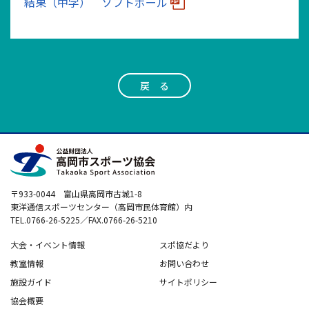
結果（中学） ソフトボール
戻 る
〒933-0044 富山県高岡市古城1-8
東洋通信スポーツセンター（高岡市民体育館）内
TEL.0766-26-5225／FAX.0766-26-5210
大会・イベント情報
スポ協だより
教室情報
お問い合わせ
施設ガイド
サイトポリシー
協会概要