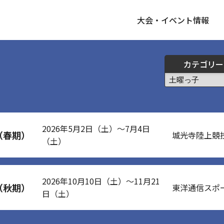
大会・イベント情報
カテゴリー
2026年5月2日（土）～7月4日
（春期）
城光寺陸上競
（土）
2026年10月10日（土）～11月21
（秋期）
東洋通信スポ
日（土）