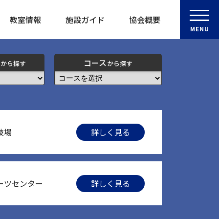
教室情報
施設ガイド
協会概要
MENU
コース
から探す
から探す
技場
詳しく見る
ーツセンター
詳しく見る