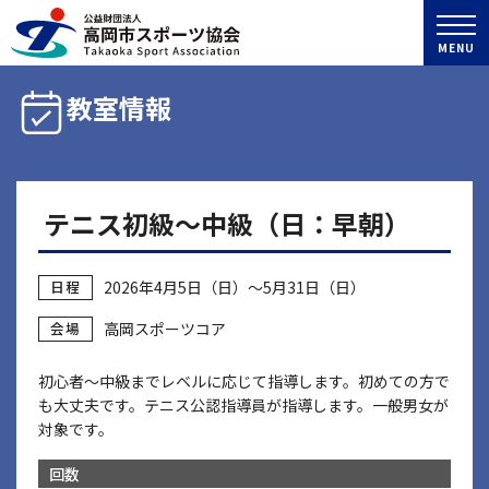
MENU
教室情報
テニス初級～中級（日：早朝）
日程
2026年4月5日（日）～5月31日（日）
会場
高岡スポーツコア
初心者～中級までレベルに応じて指導します。初めての方で
も大丈夫です。テニス公認指導員が指導します。一般男女が
対象です。
回数