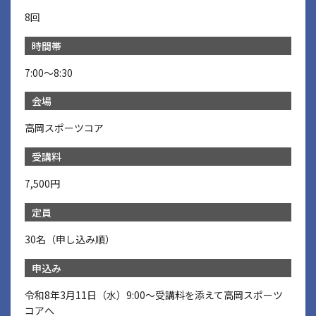
8回
時間帯
7:00～8:30
会場
高岡スポーツコア
受講料
7,500円
定員
30名（申し込み順）
申込み
令和8年3月11日（水）9:00～受講料を添えて高岡スポーツ
コアへ