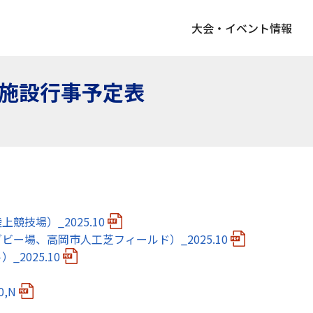
大会・イベント情報
育施設行事予定表
技場）_2025.10
ー場、高岡市人工芝フィールド）_2025.10
2025.10
,N